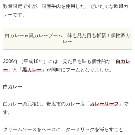
数量限定ですが、国産牛肉を使用した、ぜいたくな欧風カ
レーです。
白カレー＆黒カレーブーム：味も見た目も斬新！個性派カ
レー
2006年（平成18年）には、見た目も味も個性的な「
白カレ
ー
」と「
黒カレー
」が同時にブームとなりました。
白カレ
ー
白カレーの元祖は、帯広市のカレー店「
カレーリーフ
」で
す。
クリームソースをベースに、ターメリックを減らすこと