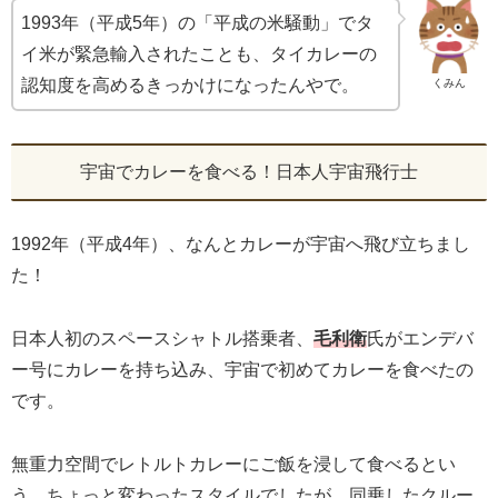
1993年（平成5年）の「平成の米騒動」でタ
イ米が緊急輸入されたことも、タイカレーの
認知度を高めるきっかけになったんやで。
くみん
宇宙でカレーを食べる！日本人宇宙飛行士
1992年（平成4年）、なんとカレーが宇宙へ飛び立ちまし
た！
日本人初のスペースシャトル搭乗者、
毛利衛
氏がエンデバ
ー号にカレーを持ち込み、宇宙で初めてカレーを食べたの
です。
無重力空間でレトルトカレーにご飯を浸して食べるとい
う、ちょっと変わったスタイルでしたが、同乗したクルー