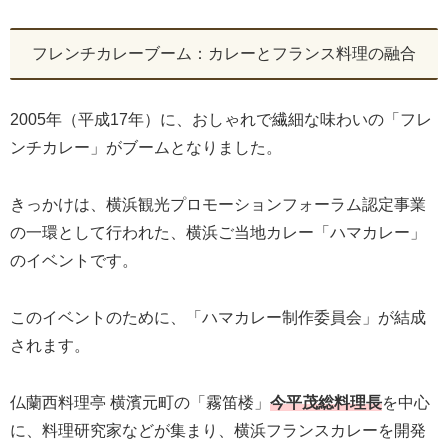
フレンチカレーブーム：カレーとフランス料理の融合
2005年（平成17年）に、おしゃれで繊細な味わいの「フレ
ンチカレー」がブームとなりました。
きっかけは、横浜観光プロモーションフォーラム認定事業
の一環として行われた、横浜ご当地カレー「ハマカレー」
のイベントです。
このイベントのために、「ハマカレー制作委員会」が結成
されます。
仏蘭西料理亭 横濱元町の「霧笛楼」
今平茂総料理長
を中心
に、料理研究家などが集まり、横浜フランスカレーを開発