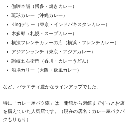
伽喱本舗（博多・焼きカレー）
琉球カレー（沖縄カレー）
Kingデリー（東京・インドパキスタンカレー）
木多郎（札幌・スープカレー）
横濱フレンチカレーの店（横浜・フレンチカレー）
アジアンランチ（東京・アジアカレー）
讃岐五右衛門（香川・カレーうどん）
船場カリー（大阪・欧風カレー）
など、バラエティ豊かなラインアップでした。
特に「カレー屋パク森」は、開館から閉館までずっとお店
を構えていた人気店です。（現在の店名：カレー屋パクパ
クもりもり）