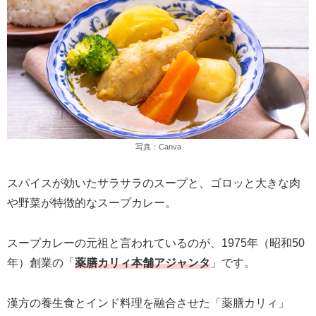
写真：Canva
スパイスが効いたサラサラのスープと、ゴロッと大きな肉
や野菜が特徴的なスープカレー。
スープカレーの元祖と言われているのが、1975年（昭和50
年）創業の「
薬膳カリィ本舗アジャンタ
」です。
漢方の養生食とインド料理を融合させた「薬膳カリィ」