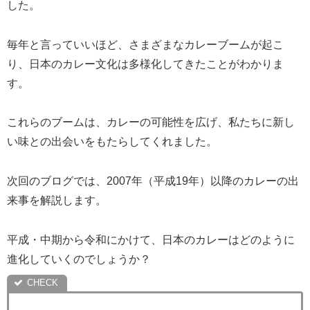
した。
毎年と言っていいほど、さまざまなカレーブームが起こ
り、日本のカレー文化は多様化してきたことがわかりま
す。
これらのブームは、カレーの可能性を広げ、私たちに新し
い味との出会いをもたらしてくれました。
次回のブログでは、2007年（平成19年）以降のカレーの出
来事を解説します。
平成・中期から令和にかけて、日本のカレーはどのように
進化していくのでしょうか？