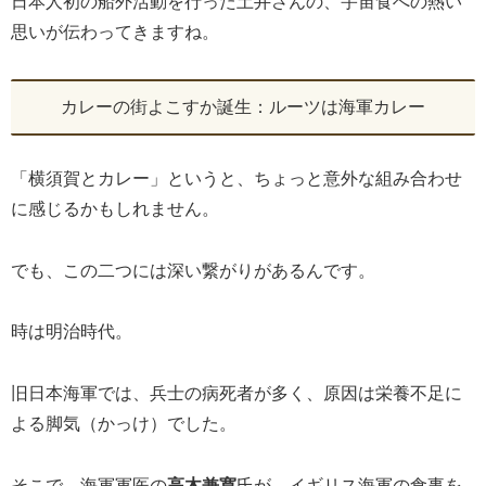
日本人初の船外活動を行った土井さんの、宇宙食への熱い
思いが伝わってきますね。
カレーの街よこすか誕生：ルーツは海軍カレー
「横須賀とカレー」というと、ちょっと意外な組み合わせ
に感じるかもしれません。
でも、この二つには深い繋がりがあるんです。
時は明治時代。
旧日本海軍では、兵士の病死者が多く、原因は栄養不足に
よる脚気（かっけ）でした。
そこで、海軍軍医の
高木兼寛
氏が、イギリス海軍の食事を