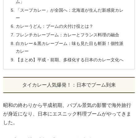
ム」
「スープカレー」が全国へ：北海道が生んだ新感覚カレ
ー
カレーうどん：ブームの火付け役とは？
フレンチカレーブーム：カレーとフランス料理の融合
白カレー＆黒カレーブーム：味も見た目も斬新！個性派
カレー
【まとめ】平成・前期、多様化する日本のカレー文化へ
タイカレー人気爆発！：日本でブーム到来
昭和の終わりから平成初期、バブル景気の影響で海外旅行
が身近になり、日本にエスニック料理ブームがやってきま
した。