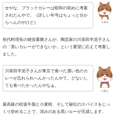
せやな、ブラックカレーは昭和の初めに考案
されたんやで。（詳しい年号はちょっと分か
らへんのやけど）
くみん
初代料理長の猪俣重勝さんが、陶芸家の川喜田半泥子さん
の「黒いカレーができないか」という要望に応えて考案し
ました。
川喜田半泥子さんが東京で食べた濃い色のカ
レーが忘れられへんかったんやて。どないし
ても食べたかったんやなぁ。
くみん
最高級の松坂牛脂と小麦粉、そして秘伝のスパイスをじっ
くり炒めることで、深みのある黒いルーが完成します。