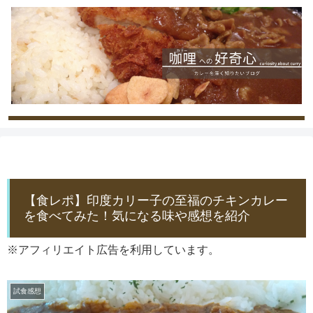
【食レポ】印度カリー子の至福のチキンカレー
を食べてみた！気になる味や感想を紹介
※アフィリエイト広告を利用しています。
試食感想