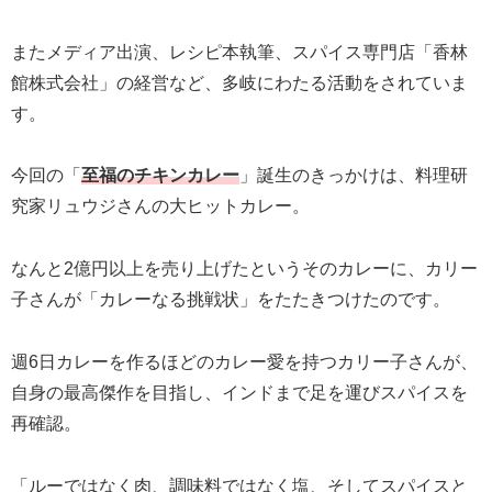
またメディア出演、レシピ本執筆、スパイス専門店「香林
館株式会社」の経営など、多岐にわたる活動をされていま
す。
今回の「
至福のチキンカレー
」誕生のきっかけは、料理研
究家リュウジさんの大ヒットカレー。
なんと2億円以上を売り上げたというそのカレーに、カリー
子さんが「カレーなる挑戦状」をたたきつけたのです。
週6日カレーを作るほどのカレー愛を持つカリー子さんが、
自身の最高傑作を目指し、インドまで足を運びスパイスを
再確認。
「ルーではなく肉、調味料ではなく塩、そしてスパイスと