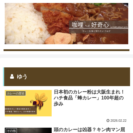
ゆう
日本初のカレー粉は大阪生まれ！
カレーの歴史
ハチ食品「蜂カレー」100年超の
歩み
2026.02.22
頭のカレーは凶器？キン肉マン屈
その他