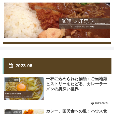
2023-06
一杯に込められた物語：ご当地麺
カレー雑学
ヒストリーをたどる、カレーラー
メンの奥深い世界
2023.06.24
カレー、国民食への道：ハウス食
カレーの歴史