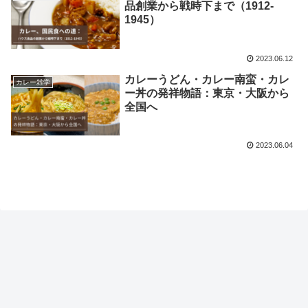
品創業から戦時下まで（1912-
1945）
2023.06.12
カレーうどん・カレー南蛮・カレ
カレー雑学
ー丼の発祥物語：東京・大阪から
全国へ
2023.06.04