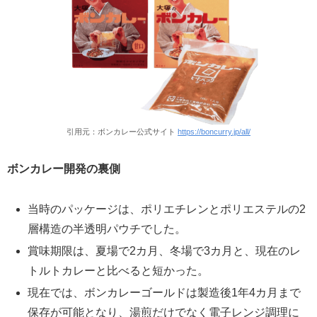
引用元：ボンカレー公式サイト
https://boncurry.jp/all/
ボンカレー開発の裏側
当時のパッケージは、ポリエチレンとポリエステルの2
層構造の半透明パウチでした。
賞味期限は、夏場で2カ月、冬場で3カ月と、現在のレ
トルトカレーと比べると短かった。
現在では、ボンカレーゴールドは製造後1年4カ月まで
保存が可能となり、湯煎だけでなく電子レンジ調理に