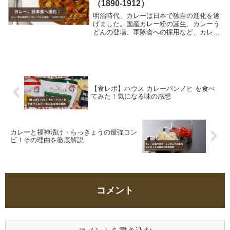
（1890-1912）
明治時代、カレーは日本で独自の進化を遂
げました。国産カレー粉の誕生、カレーう
どんの登場、軍隊食への採用など、カレー
が日本食として定着するまでの歴史を詳し
く解説します。
【食レポ】ハウス カレーパンノヒ を食べ
てみた！気になる味の感想
カレーと福神漬け・らっきょうの最強コン
ビ！その理由を徹底解説
コメント