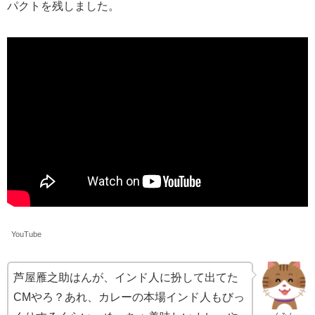
パクトを残しました。
YouTube
芦屋雁之助はんが、インド人に扮して出てた
CMやろ？あれ、カレーの本場インド人もびっ