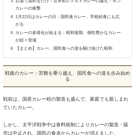
お湯で温めるだけ！世界初レトルトカレーの誕生：ボン
カレーの衝撃
1月22日はカレーの日：国民食カレー、学校給食にも広
がる
カレーの多様化が始まる：昭和後期、個性豊かなカレー
が続々登場
【まとめ】カレー、国民食への道を駆け抜けた昭和
戦後のカレー：苦難を乗り越え、国民食への道を歩み始め
る
戦前は、国産カレー粉の製造も盛んで、家庭でも親しまれ
ていたカレー。
しかし、太平洋戦争中は食料統制によりカレーの製造・販
売は中止され、国民の食卓からカレーが消えました。