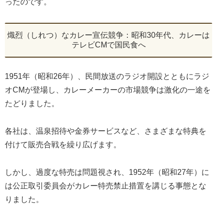
ったのです。
熾烈（しれつ）なカレー宣伝競争：昭和30年代、カレーは
テレビCMで国民食へ
1951年（昭和26年）、民間放送のラジオ開設とともにラジ
オCMが登場し、カレーメーカーの市場競争は激化の一途を
たどりました。
各社は、温泉招待や金券サービスなど、さまざまな特典を
付けて販売合戦を繰り広げます。
しかし、過度な特売は問題視され、1952年（昭和27年）に
は公正取引委員会がカレー特売禁止措置を講じる事態とな
りました。