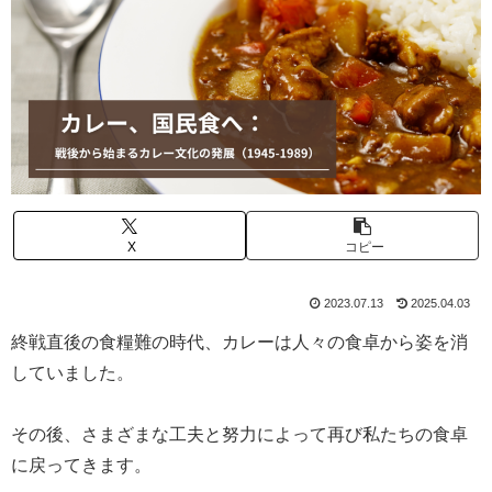
X
コピー
2023.07.13
2025.04.03
終戦直後の食糧難の時代、カレーは人々の食卓から姿を消
していました。
その後、さまざまな工夫と努力によって再び私たちの食卓
に戻ってきます。