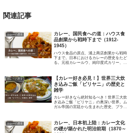
関連記事
カレー、国民食への道：ハウス食
カレーの歴史
品創業から戦時下まで（1912-
1945）
ハウス食品の原点、浦上商店創業から戦時
下まで。日本におけるカレーの歴史をたど
る。元祖カレールウ、純印度式カリー、カ
レーパン誕生、C&B社カレー粉偽装事件、
阪急百貨店ライスカレー人気など、カレー
が国民食になるまでの道のりを解説。
【カレー好き必見！】世界三大炊
カレーの歴史
き込みご飯「ビリヤニ」の歴史と
雑学
カレー好きなら絶対知るべき！世界三大炊
き込みご飯「ビリヤニ」の奥深い世界。ム
ガル帝国の宮廷から生まれた歴史、プラオ
との決定的な違い、地域ごとの雑学、そし
て衝撃の実食レポートまで。今日からビリ
ヤニ通に！
カレー、日本初上陸：カレー文化
カレーの歴史
の礎が築かれた明治前期（1870～