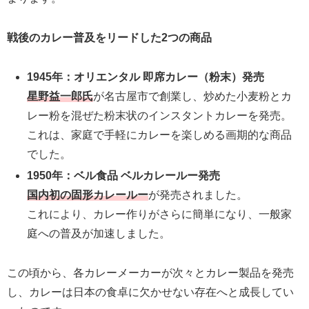
戦後のカレー普及をリードした2つの商品
1945年：オリエンタル 即席カレー（粉末）発売
星野益一郎氏
が名古屋市で創業し、炒めた小麦粉とカ
レー粉を混ぜた粉末状のインスタントカレーを発売。
これは、家庭で手軽にカレーを楽しめる画期的な商品
でした。
1950年：ベル食品 ベルカレールー発売
国内初の固形カレールー
が発売されました。
これにより、カレー作りがさらに簡単になり、一般家
庭への普及が加速しました。
この頃から、各カレーメーカーが次々とカレー製品を発売
し、カレーは日本の食卓に欠かせない存在へと成長してい