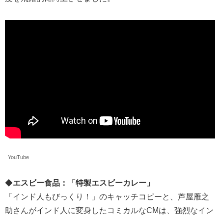
YouTube
◆
エスビー食品：「特製エスビーカレー」
「インド人もびっくり！」のキャッチコピーと、芦屋雁之
助さんがインド人に変身したコミカルなCMは、強烈なイン