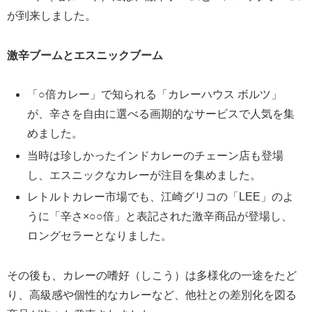
が到来しました。
激辛ブームとエスニックブーム
「○倍カレー」で知られる「カレーハウス ボルツ」
が、辛さを自由に選べる画期的なサービスで人気を集
めました。
当時は珍しかったインドカレーのチェーン店も登場
し、エスニックなカレーが注目を集めました。
レトルトカレー市場でも、江崎グリコの「LEE」のよ
うに「辛さ×○○倍」と表記された激辛商品が登場し、
ロングセラーとなりました。
その後も、カレーの嗜好（しこう）は多様化の一途をたど
り、高級感や個性的なカレーなど、他社との差別化を図る