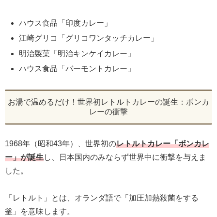
ハウス食品「印度カレー」
江崎グリコ「グリコワンタッチカレー」
明治製菓「明治キンケイカレー」
ハウス食品「バーモントカレー」
お湯で温めるだけ！世界初レトルトカレーの誕生：ボンカ
レーの衝撃
1968年（昭和43年）、世界初の
レトルトカレー「ボンカレ
ー」が誕生
し、日本国内のみならず世界中に衝撃を与えま
した。
「レトルト」とは、オランダ語で「加圧加熱殺菌をする
釜」を意味します。