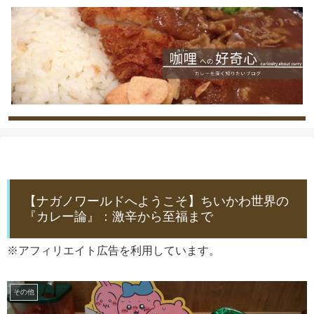
【ナガノワールドへようこそ】ちいかわ世界の
『カレー論』：激辛から至福まで
※アフィリエイト広告を利用しています。
その他