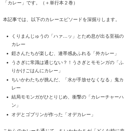
「カレー」です。（＋単行本２巻）
本記事では、以下のカレーエピソードを深掘りします。
くりまんじゅうの「ハァ…ッ」とため息が出る至福の
カレー
鎧さんたちが楽しむ、連帯感あふれる「外カレー」
うさぎに常識は通じない？！うさぎとモモンガの「ふ
りかけごはんにカレー」
ちいかわたちが挑んだ、「水が手放せなくなる」鬼カ
レー
結局モモンガがひとりじめ、衝撃の「カレーチャーハ
ン」
オデとゴブリンが作った「オデカレー」
これらのカレーを通じて、ちいかわたちが「どんな時に幸