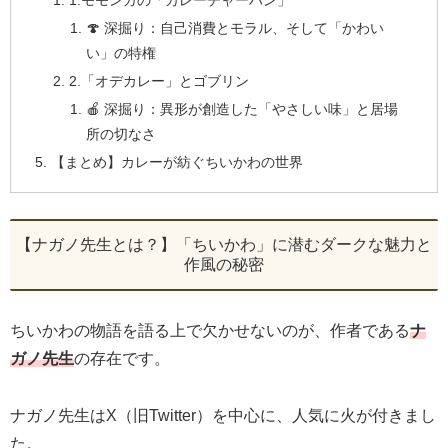
1.モモンガの「カレーチャーハン」
🍄 深掘り：自己消費とモラル、そして「かわい
い」の特権
2.「オデカレー」とゴブリン
🍎 深掘り：異形が創造した「やさしい味」と居場
所の切なさ
【まとめ】カレーが紡ぐちいかわの世界
【ナガノ先生とは？】「ちいかわ」に潜むダークな魅力と
作風の秘密
ちいかわの物語を語る上で欠かせないのが、作者である
ナ
ガノ先生
の存在です。
ナガノ先生はX（旧Twitter）を中心に、人気に火が付きまし
た。