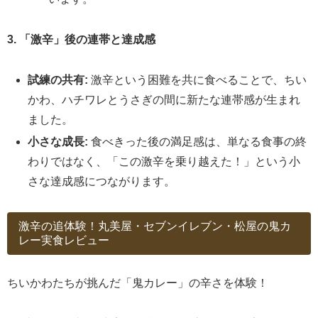
3. 「激辛」後の連帯と達成感
試練の共有:
激辛という困難を共に食べることで、ちい
かわ、ハチワレとうさぎの間に新たな連帯感が生まれ
ました。
小さな成長:
食べきった後の満足感は、単なる食事の終
わりではなく、「この激辛を乗り越えた！」という小
さな達成感につながります。
激辛の追体験！丸美屋・セブンイレブン・松屋の鬼カ
レー実食レビュー
ちいかわたちが挑んだ「鬼カレー」の辛さを体験！