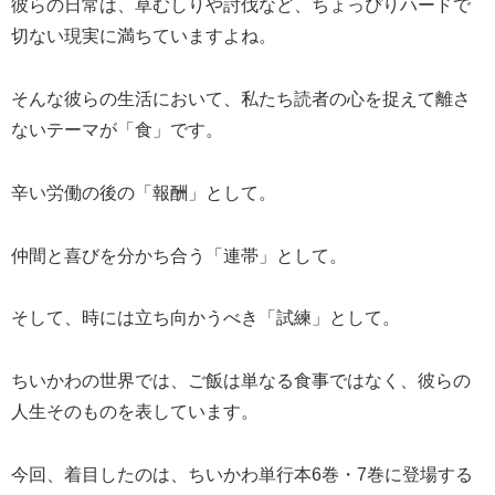
彼らの日常は、草むしりや討伐など、ちょっぴりハードで
切ない現実に満ちていますよね。
そんな彼らの生活において、私たち読者の心を捉えて離さ
ないテーマが「食」です。
辛い労働の後の「報酬」として。
仲間と喜びを分かち合う「連帯」として。
そして、時には立ち向かうべき「試練」として。
ちいかわの世界では、ご飯は単なる食事ではなく、彼らの
人生そのものを表しています。
今回、着目したのは、ちいかわ単行本6巻・7巻に登場する