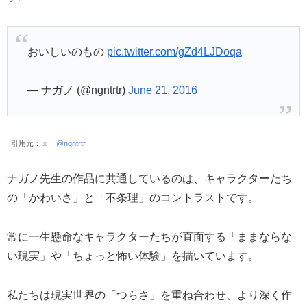
おいしいのもの
pic.twitter.com/gZd4LJDoqa
— ナガノ (@ngntrtr)
June 21, 2016
引用元：ｘ
@ngntrtr
ナガノ先生の作品に共通しているのは、キャラクターたち
の「かわいさ」と「不条理」のコントラストです。
常に一生懸命なキャラクターたちが直面する「ままならな
い現実」や「ちょっと怖い体験」を描いています。
私たちは現実世界の「つらさ」を重ね合わせ、より深く作