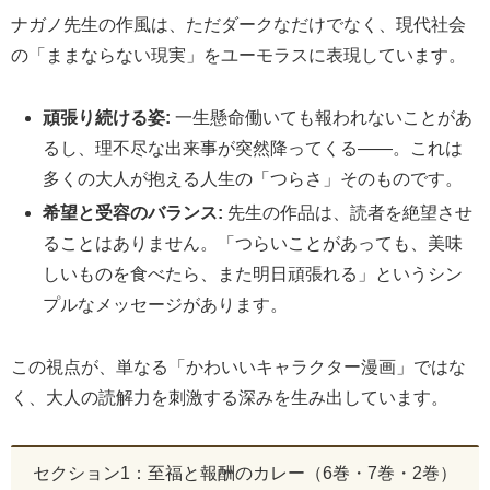
ナガノ先生の作風は、ただダークなだけでなく、現代社会
の「ままならない現実」をユーモラスに表現しています。
頑張り続ける姿:
一生懸命働いても報われないことがあ
るし、理不尽な出来事が突然降ってくる――。これは
多くの大人が抱える人生の「つらさ」そのものです。
希望と受容のバランス:
先生の作品は、読者を絶望させ
ることはありません。「つらいことがあっても、美味
しいものを食べたら、また明日頑張れる」というシン
プルなメッセージがあります。
この視点が、単なる「かわいいキャラクター漫画」ではな
く、大人の読解力を刺激する深みを生み出しています。
セクション1：至福と報酬のカレー（6巻・7巻・2巻）