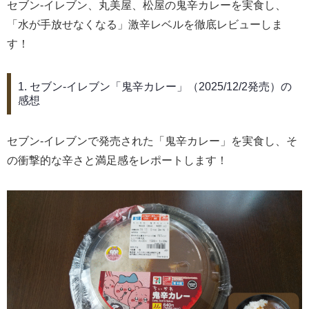
セブン-イレブン、丸美屋、松屋の鬼辛カレーを実食し、
「水が手放せなくなる」激辛レベルを徹底レビューしま
す！
1. セブン-イレブン「鬼辛カレー」（2025/12/2発売）の
感想
セブン-イレブンで発売された「鬼辛カレー」を実食し、そ
の衝撃的な辛さと満足感をレポートします！