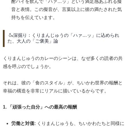
酎ハイを飲んで「ハァ…ッ」という満足感あふれる擬
音と表情。この擬音が、言葉以上に彼の満たされた気
持ちを伝えています。
🍶深掘り：くりまんじゅうの「ハァ…ッ」に込められ
た、大人の「ご褒美」論
くりまんじゅうのカレーのシーンは、なぜ多くの読者の共
感を呼ぶのでしょうか。
それは、彼の「食のスタイル」が、ちいかわ世界の報酬と
幸福の構造を非常にリアルに描いているからです。
1. 「頑張った自分」への最高の報酬
労働と対価:
くりまんじゅうも、ちいかわたちと同様に