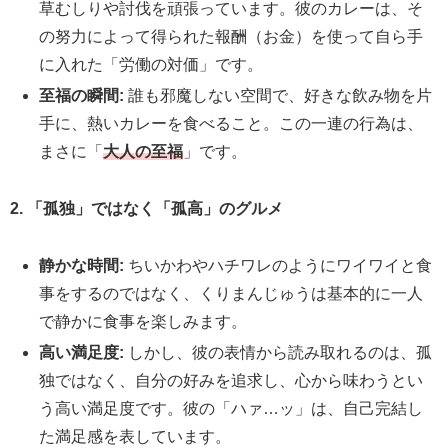
草むしりや討伐を頑張っています。彼のカレーは、そ
の努力によって得られた報酬（お金）を使って自ら手
に入れた「労働の対価」です。
至福の瞬間:
誰も邪魔しない空間で、好きな飲み物を片
手に、熱いカレーを食べること。この一連の行為は、
まさに「
大人の至福
」です。
2. 「孤独」ではなく「孤高」のグルメ
静かな時間:
ちいかわやハチワレのようにワイワイと食
事をするのではなく、くりまんじゅうは基本的に一人
で静かに食事を楽しみます。
高い満足度:
しかし、彼の表情から読み取れるのは、孤
独ではなく、自分の好みを追求し、心から味わうとい
う高い満足度です。彼の「ハァ…ッ」は、自己完結し
た満足感を表しています。