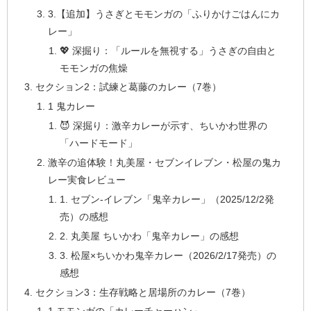
3.【追加】うさぎとモモンガの「ふりかけごはんにカ
レー」
💖 深掘り：「ルールを無視する」うさぎの自由と
モモンガの焦燥
セクション2：試練と葛藤のカレー（7巻）
1 鬼カレー
😈 深掘り：激辛カレーが示す、ちいかわ世界の
「ハードモード」
激辛の追体験！丸美屋・セブンイレブン・松屋の鬼カ
レー実食レビュー
1. セブン-イレブン「鬼辛カレー」（2025/12/2発
売）の感想
2. 丸美屋 ちいかわ「鬼辛カレー」の感想
3. 松屋×ちいかわ鬼辛カレー（2026/2/17発売）の
感想
セクション3：生存戦略と居場所のカレー（7巻）