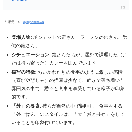
引用元：X
@ngnchiikawa
登場人物:
ポシェットの鎧さん、ラーメンの鎧さん、労
働の鎧さん。
シチュエーション:
鎧さんたちが、屋外で調理した（ま
たは持ち寄った）カレーを囲んでいます。
描写の特徴:
ちいかわたちの食事のように激しい感情
（喜びや悲しみ）の描写は少なく、静かで落ち着いた
雰囲気の中で、黙々と食事を享受している様子が印象
的です。
「外」の要素:
彼らが自然の中で調理し、食事をする
「外ごはん」のスタイルは、「大自然と共存」をして
いることを印象付けています。