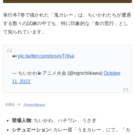
単行本7巻で描かれた「鬼カレー」は、ちいかわたちが遭遇
する数々の試練の中でも、特に印象的な「食の荒行」とし
て知られています。
🍛
pic.twitter.com/qxsoyTj9sa
— ちいかわ💫アニメ火金 (@ngnchiikawa)
October
11, 2022
引用元：X
@ngnchiikawa
登場人物:
ちいかわ、ハチワレ、うさぎ
シチュエーション:
カレー屋「うまカレー」にて。「カ