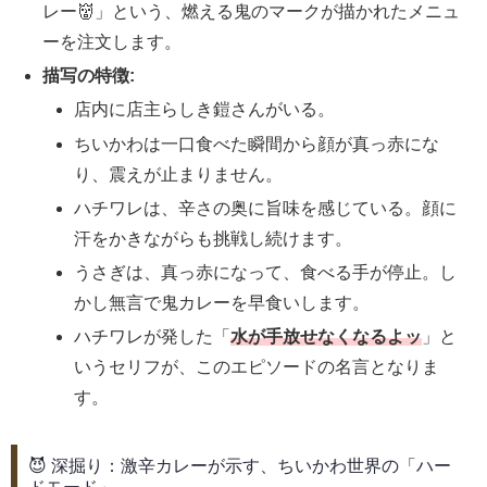
レー👹」という、燃える鬼のマークが描かれたメニュ
ーを注文します。
描写の特徴:
店内に店主らしき鎧さんがいる。
ちいかわは一口食べた瞬間から顔が真っ赤にな
り、震えが止まりません。
ハチワレは、辛さの奥に旨味を感じている。顔に
汗をかきながらも挑戦し続けます。
うさぎは、真っ赤になって、食べる手が停止。し
かし無言で鬼カレーを早食いします。
ハチワレが発した「
水が手放せなくなるよッ
」と
いうセリフが、このエピソードの名言となりま
す。
😈 深掘り：激辛カレーが示す、ちいかわ世界の「ハー