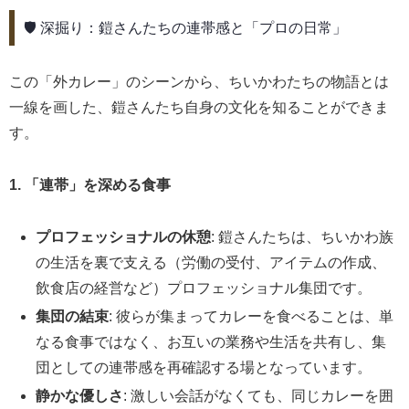
🛡️ 深掘り：鎧さんたちの連帯感と「プロの日常」
この「外カレー」のシーンから、ちいかわたちの物語とは
一線を画した、鎧さんたち自身の文化を知ることができま
す。
1. 「連帯」を深める食事
プロフェッショナルの休憩
: 鎧さんたちは、ちいかわ族
の生活を裏で支える（労働の受付、アイテムの作成、
飲食店の経営など）プロフェッショナル集団です。
集団の結束
: 彼らが集まってカレーを食べることは、単
なる食事ではなく、お互いの業務や生活を共有し、集
団としての連帯感を再確認する場となっています。
静かな優しさ
: 激しい会話がなくても、同じカレーを囲