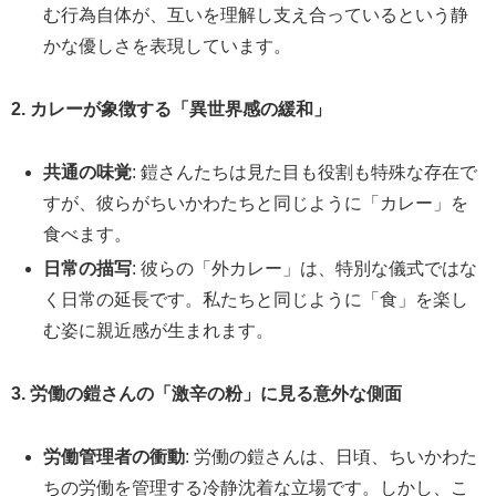
む行為自体が、互いを理解し支え合っているという静
かな優しさを表現しています。
2. カレーが象徴する「異世界感の緩和」
共通の味覚
: 鎧さんたちは見た目も役割も特殊な存在で
すが、彼らがちいかわたちと同じように「カレー」を
食べます。
日常の描写
: 彼らの「外カレー」は、特別な儀式ではな
く日常の延長です。私たちと同じように「食」を楽し
む姿に親近感が生まれます。
3. 労働の鎧さんの「激辛の粉」に見る意外な側面
労働管理者の衝動
: 労働の鎧さんは、日頃、ちいかわた
ちの労働を管理する冷静沈着な立場です。しかし、こ