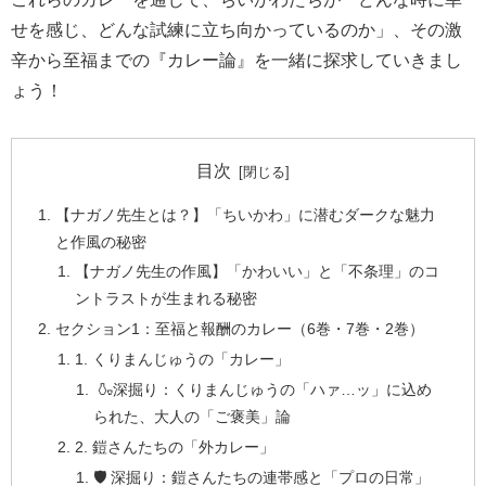
せを感じ、どんな試練に立ち向かっているのか」、その激
辛から至福までの『カレー論』を一緒に探求していきまし
ょう！
目次
【ナガノ先生とは？】「ちいかわ」に潜むダークな魅力
と作風の秘密
【ナガノ先生の作風】「かわいい」と「不条理」のコ
ントラストが生まれる秘密
セクション1：至福と報酬のカレー（6巻・7巻・2巻）
1. くりまんじゅうの「カレー」
🍶深掘り：くりまんじゅうの「ハァ…ッ」に込め
られた、大人の「ご褒美」論
2. 鎧さんたちの「外カレー」
🛡️ 深掘り：鎧さんたちの連帯感と「プロの日常」