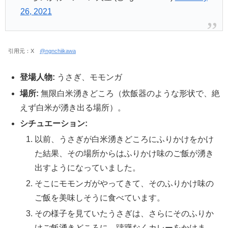
26, 2021
引用元：X
@ngnchiikawa
登場人物:
うさぎ、モモンガ
場所:
無限白米湧きどころ（炊飯器のような形状で、絶
えず白米が湧き出る場所）。
シチュエーション:
以前、うさぎが白米湧きどころにふりかけをかけ
た結果、その場所からはふりかけ味のご飯が湧き
出すようになっていました。
そこにモモンガがやってきて、そのふりかけ味の
ご飯を美味しそうに食べています。
その様子を見ていたうさぎは、さらにそのふりか
けご飯湧きどころに、躊躇なくカレーをかけま