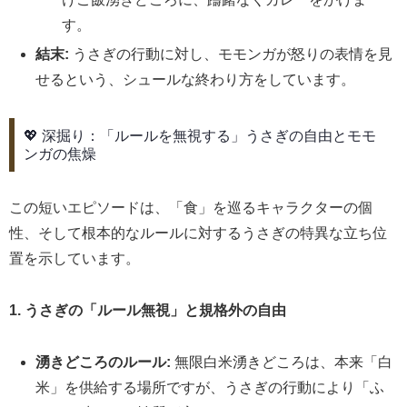
す。
結末:
うさぎの行動に対し、モモンガが怒りの表情を見
せるという、シュールな終わり方をしています。
💖 深掘り：「ルールを無視する」うさぎの自由とモモ
ンガの焦燥
この短いエピソードは、「食」を巡るキャラクターの個
性、そして根本的なルールに対するうさぎの特異な立ち位
置を示しています。
1. うさぎの「ルール無視」と規格外の自由
湧きどころのルール:
無限白米湧きどころは、本来「白
米」を供給する場所ですが、うさぎの行動により「ふ