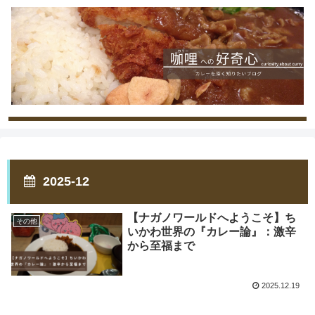
2025-12
【ナガノワールドへようこそ】ち
その他
いかわ世界の『カレー論』：激辛
から至福まで
2025.12.19