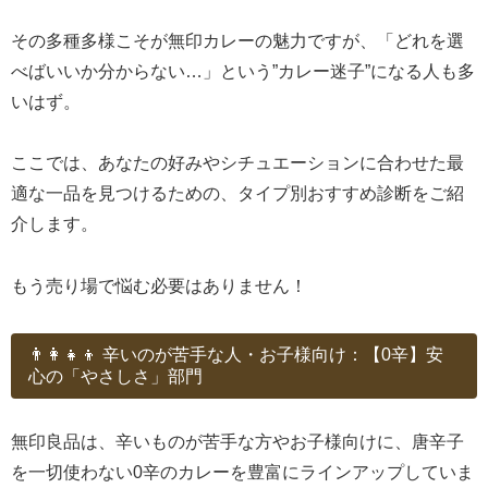
その多種多様こそが無印カレーの魅力ですが、「どれを選
べばいいか分からない…」という”カレー迷子”になる人も多
いはず。
ここでは、あなたの好みやシチュエーションに合わせた最
適な一品を見つけるための、タイプ別おすすめ診断をご紹
介します。
もう売り場で悩む必要はありません！
👨‍👩‍👧‍👦 辛いのが苦手な人・お子様向け：【0辛】安
心の「やさしさ」部門
無印良品は、辛いものが苦手な方やお子様向けに、唐辛子
を一切使わない0辛のカレーを豊富にラインアップしていま