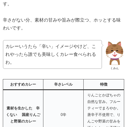
す。
辛さがない分、素材の甘みや旨みが際立つ、ホッとする味
わいです。
カレーいうたら「辛い」イメージやけど、こ
れやったら誰でも美味しくカレー食べられる
わ。
くみん
おすすめカレー
辛さレベル
特徴
りんごとかぼちゃの
自然な甘み。フルー
素材を生かした 辛
ティーでまろやか。
くない
国産りんご
0辛
唐辛子不使用で、り
と野菜のカレー
んごや野菜の甘みを