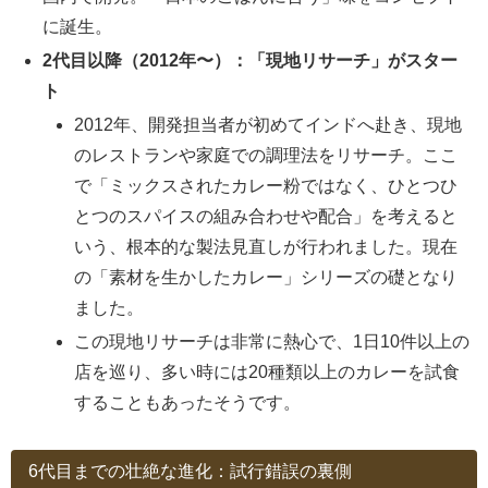
に誕生。
2代目以降（2012年〜）：「現地リサーチ」がスター
ト
2012年、開発担当者が初めてインドへ赴き、現地
のレストランや家庭での調理法をリサーチ。ここ
で「ミックスされたカレー粉ではなく、ひとつひ
とつのスパイスの組み合わせや配合」を考えると
いう、根本的な製法見直しが行われました。現在
の「素材を生かしたカレー」シリーズの礎となり
ました。
この現地リサーチは非常に熱心で、1日10件以上の
店を巡り、多い時には20種類以上のカレーを試食
することもあったそうです。
6代目までの壮絶な進化：試行錯誤の裏側