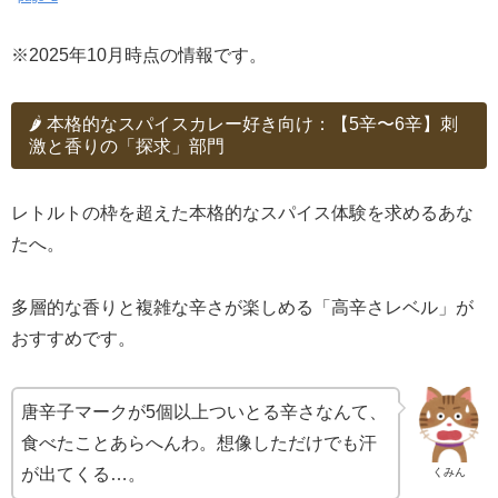
※2025年10月時点の情報です。
🌶️ 本格的なスパイスカレー好き向け：【5辛〜6辛】刺
激と香りの「探求」部門
レトルトの枠を超えた本格的なスパイス体験を求めるあな
たへ。
多層的な香りと複雑な辛さが楽しめる「高辛さレベル」が
おすすめです。
唐辛子マークが5個以上ついとる辛さなんて、
食べたことあらへんわ。想像しただけでも汗
が出てくる…。
くみん