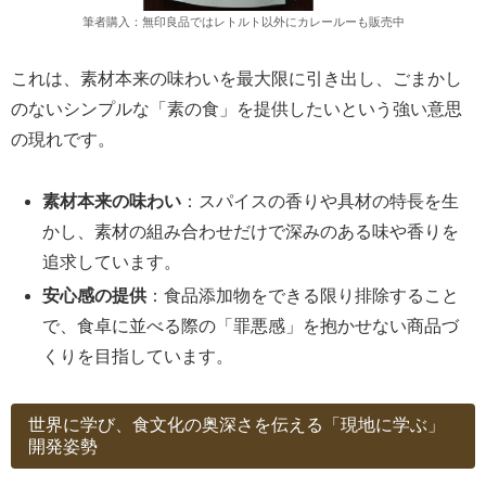
筆者購入：無印良品ではレトルト以外にカレールーも販売中
これは、素材本来の味わいを最大限に引き出し、ごまかし
のないシンプルな「素の食」を提供したいという強い意思
の現れです。
素材本来の味わい
：スパイスの香りや具材の特長を生
かし、素材の組み合わせだけで深みのある味や香りを
追求しています。
安心感の提供
：食品添加物をできる限り排除すること
で、食卓に並べる際の「罪悪感」を抱かせない商品づ
くりを目指しています。
世界に学び、食文化の奥深さを伝える「現地に学ぶ」
開発姿勢