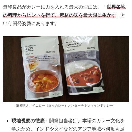
無印良品がカレーに力を入れる最大の理由は、「
世界各地
の料理からヒントを得て、素材の味を最大限に生かす
」と
いう開発姿勢にあります。
筆者購入 イエロー（タイカレー）とバターチキン（インドカレー）
現地視察の徹底
：開発担当者は、本場のカレー文化を
学ぶため、インドやタイなどのアジア地域へ何度も足