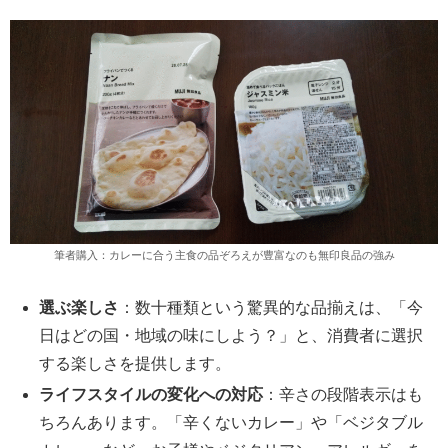
筆者購入：カレーに合う主食の品ぞろえが豊富なのも無印良品の強み
選ぶ楽しさ
：数十種類という驚異的な品揃えは、「今
日はどの国・地域の味にしよう？」と、消費者に選択
する楽しさを提供します。
ライフスタイルの変化への対応
：辛さの段階表示はも
ちろんあります。「辛くないカレー」や「ベジタブル