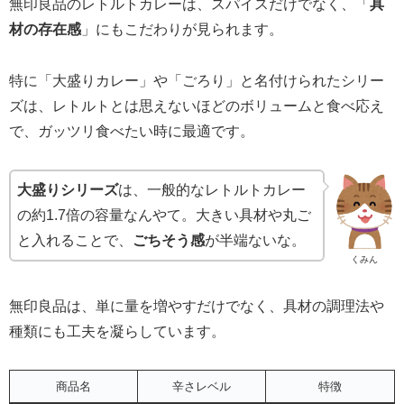
無印良品のレトルトカレーは、スパイスだけでなく、「
具
材の存在感
」にもこだわりが見られます。
特に「大盛りカレー」や「ごろり」と名付けられたシリー
ズは、レトルトとは思えないほどのボリュームと食べ応え
で、ガッツリ食べたい時に最適です。
大盛りシリーズ
は、一般的なレトルトカレー
の約1.7倍の容量なんやて。大きい具材や丸ご
と入れることで、
ごちそう感
が半端ないな。
くみん
無印良品は、単に量を増やすだけでなく、具材の調理法や
種類にも工夫を凝らしています。
商品名
辛さレベル
特徴