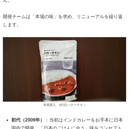
ん。
開発チームは「本場の味」を求め、リニューアルを繰り返
します。
筆者購入 6代目バターチキン
初代（2009年）
：当初はインドカレーをお手本に日本
国内で開発。「日本のごはんに合う」味をコンセプト