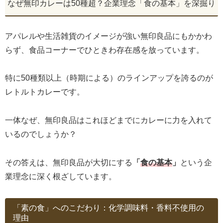
なぜ無印カレーは50種超？企業理念「食の基本」を深掘り
アパレルや生活雑貨のイメージが強い無印良品にもかかわ
らず、食品コーナーでひときわ存在感を放っています。
特に50種類以上（時期による）のラインアップを誇るのが
レトルトカレーです。
一体なぜ、無印良品はこれほどまでにカレーに力を入れて
いるのでしょうか？
その答えは、無印良品が大切にする
「
食の基本
」
という企
業理念に深く根ざしています。
「素の食」へのこだわり：化学調味料・香料不使用の
理由