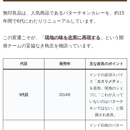
無印良品は、人気商品であるバターチキンカレーを、約15
年間で6代にわたりリニューアルしています。
この変遷こそが、「
現地の味を忠実に再現する
」という開
発チームの妥協なき執念を物語っています。
代目
発売年
主な改良のポイント
インドの必須スパイ
ス「
カスリメティ
」
を追加。現地のシェ
3代目
2014年
フに「これが入って
いないのはバターチ
キンではない」と指
摘され改良。
インド伝統のバター