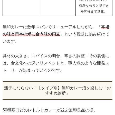
複雑な香りと奥行き
を究極まで進化。
無印カレーは数年スパンでリニューアルしながら、「
本場
の味と日本の米に合う味の両立
」という難題に挑み続けて
います。
具材の大きさ、スパイスの調合、辛さの調整…その裏側に
は、食文化への深いリスペクトと、職人魂のような開発ス
トーリーが詰まっているのです。
迷子にならない！【タイプ別】無印カレー沼を楽しむ「お
すすめ診断」
50種類ほどのレトルトカレーが並ぶ無印良品の棚。