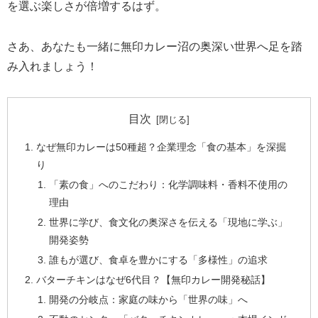
を選ぶ楽しさが倍増するはず。
さあ、あなたも一緒に無印カレー沼の奥深い世界へ足を踏
み入れましょう！
目次
なぜ無印カレーは50種超？企業理念「食の基本」を深掘
り
「素の食」へのこだわり：化学調味料・香料不使用の
理由
世界に学び、食文化の奥深さを伝える「現地に学ぶ」
開発姿勢
誰もが選び、食卓を豊かにする「多様性」の追求
バターチキンはなぜ6代目？【無印カレー開発秘話】
開発の分岐点：家庭の味から「世界の味」へ