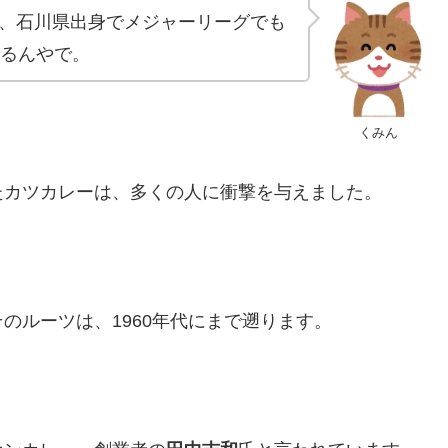
、石川県出身でメジャーリーグでも
てるんやで。
くみん
たカツカレーは、多くの人に衝撃を与えました。
のルーツは、1960年代にまで遡ります。