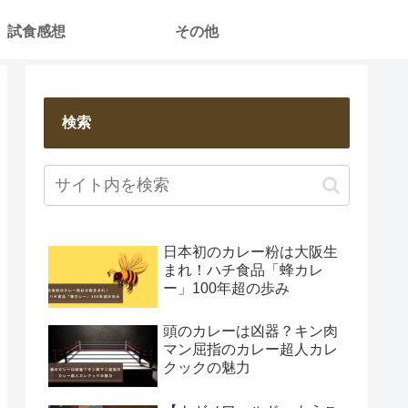
試食感想
その他
検索
日本初のカレー粉は大阪生
まれ！ハチ食品「蜂カレ
ー」100年超の歩み
頭のカレーは凶器？キン肉
マン屈指のカレー超人カレ
クックの魅力