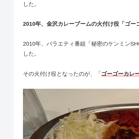
した。
2010年、金沢カレーブームの火付け役「ゴー
2010年、バラエティ番組「秘密のケンミンS
した。
その火付け役となったのが、「
ゴーゴーカレ