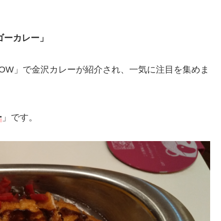
ゴーカレー」
HOW」で金沢カレーが紹介され、一気に注目を集めま
ー
」です。