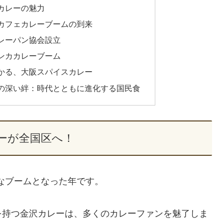
カレーの魅力
カフェカレーブームの到来
レーパン協会設立
ンカカレーブーム
かる、大阪スパイスカレー
の深い絆：時代とともに進化する国民食
ーが全国区へ！
なブームとなった年です。
を持つ金沢カレーは、多くのカレーファンを魅了しま