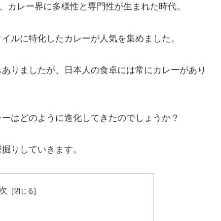
年）は、カレー界に多様性と専門性が生まれた時代。
タイルに特化したカレーが人気を集めました。
もありましたが、日本人の食卓には常にカレーがあり
レーはどのように進化してきたのでしょうか？
深掘りしていきます。
次