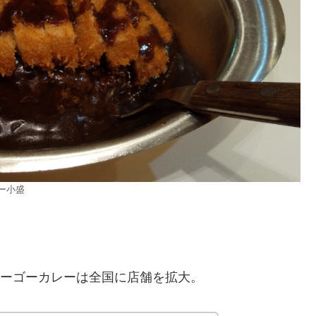
ー小盛
ゴーゴーカレーは全国に店舗を拡大。