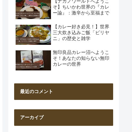
【ナガノワールドへようこ
そ】ちいかわ世界の『カレ
ー論』：激辛から至福まで
【カレー好き必見！】世界
三大炊き込みご飯「ビリヤ
ニ」の歴史と雑学
無印良品カレー沼へようこ
そ！あなたの知らない無印
カレーの世界
最近のコメント
アーカイブ