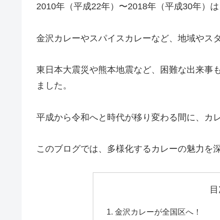
2010年（平成22年）〜2018年（平成30
金沢カレーやスパイスカレーなど、地域やス
東日本大震災や熊本地震など、困難な出来事
ました。
平成から令和へと時代が移り変わる間に、カ
このブログでは、多様化するカレーの魅力を
目
金沢カレーが全国区へ！