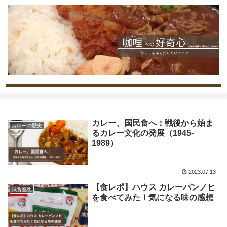
カレー、国民食へ：戦後から始ま
カレーの歴史
るカレー文化の発展（1945-
1989）
2023.07.13
【食レポ】ハウス カレーパンノヒ
試食感想
を食べてみた！気になる味の感想