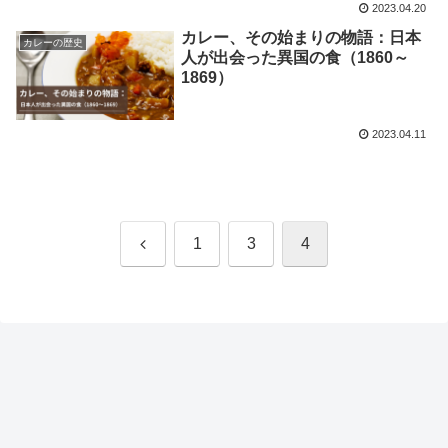
2023.04.20
カレー、その始まりの物語：日本
カレーの歴史
人が出会った異国の食（1860～
1869）
2023.04.11
前
1
3
4
へ